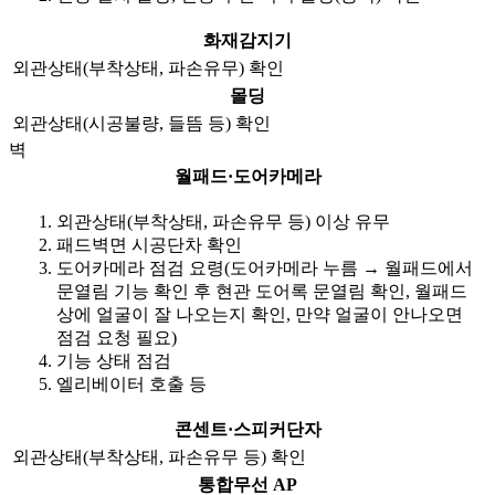
화재감지기
외관상태(부착상태, 파손유무) 확인
몰딩
외관상태(시공불량, 들뜸 등) 확인
벽
월패드·도어카메라
외관상태(부착상태, 파손유무 등) 이상 유무
패드벽면 시공단차 확인
도어카메라 점검 요령(도어카메라 누름 → 월패드에서
문열림 기능 확인 후 현관 도어록 문열림 확인, 월패드
상에 얼굴이 잘 나오는지 확인, 만약 얼굴이 안나오면
점검 요청 필요)
기능 상태 점검
엘리베이터 호출 등
콘센트·스피커단자
외관상태(부착상태, 파손유무 등) 확인
통합무선 AP