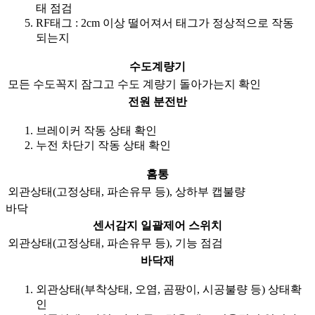
태 점검
RF태그 : 2cm 이상 떨어져서 태그가 정상적으로 작동
되는지
수도계량기
모든 수도꼭지 잠그고 수도 계량기 돌아가는지 확인
전원 분전반
브레이커 작동 상태 확인
누전 차단기 작동 상태 확인
홈통
외관상태(고정상태, 파손유무 등), 상하부 캡불량
바닥
센서감지 일괄제어 스위치
외관상태(고정상태, 파손유무 등), 기능 점검
바닥재
외관상태(부착상태, 오염, 곰팡이, 시공불량 등) 상태확
인