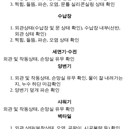
찍힘, 들뜸, 파손, 오염, 문틀 실리콘실링 상태 확인
수납장
외관상태(수납장 및 문 상태 확인), 수납장 내부(선반,
외관 상태 확인)
찍힘, 들뜸, 파손, 오염 상태 확인
세면기·수전
외관 및 작동상태, 손망실 유무 확인
양변기
외관 및 작동상태, 손망실 유무 확인, 물이 잘 내려가는
지, 누수 하단 마감확인
양변기 덮개 파손 확인
샤워기
외관 및 작동상태, 손망실 유무 확인
벽타일
외관 상태(부착상태, 오염, 곰팡이, 시공불량 등) 확인