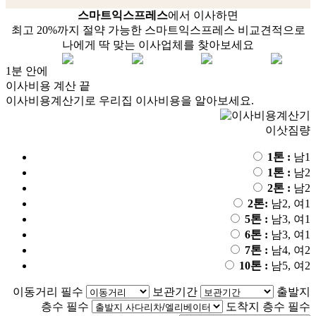
스마트익스프레스
에서 이사하면
최고 20%까지 절약 가능한 스마트익스프레스 비교견적으로
나에게 딱 맞는 이사업체를 찾아보세요
1분 안에
이사비용 계산 끝
이사비용계산기로 우리집 이사비용을 알아보세요.
이삿짐량
1톤 :
남1
1톤 :
남2
2톤 :
남2
2톤:
남2, 여1
5톤 :
남3, 여1
6톤 :
남3, 여1
7톤 :
남4, 여2
10톤 :
남5, 여2
이동거리 필수
보관기간
출발지
층수 필수
도착지 층수 필수