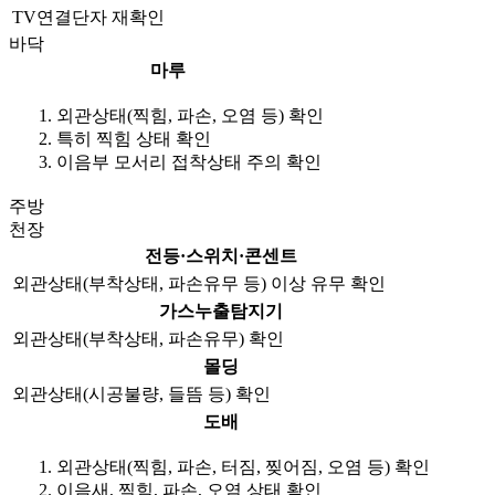
TV연결단자 재확인
바닥
마루
외관상태(찍힘, 파손, 오염 등) 확인
특히 찍힘 상태 확인
이음부 모서리 접착상태 주의 확인
주방
천장
전등·스위치·콘센트
외관상태(부착상태, 파손유무 등) 이상 유무 확인
가스누출탐지기
외관상태(부착상태, 파손유무) 확인
몰딩
외관상태(시공불량, 들뜸 등) 확인
도배
외관상태(찍힘, 파손, 터짐, 찢어짐, 오염 등) 확인
이음새, 찍힘, 파손, 오염 상태 확인