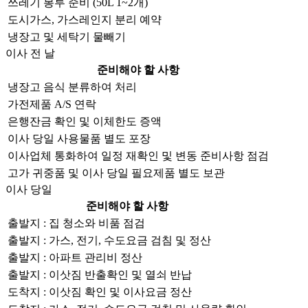
쓰레기 봉투 준비 (50L 1~2개)
도시가스, 가스레인지 분리 예약
냉장고 및 세탁기 물빼기
이사 전 날
준비해야 할 사항
냉장고 음식 분류하여 처리
가전제품 A/S 연락
은행잔금 확인 및 이체한도 증액
이사 당일 사용물품 별도 포장
이사업체 통화하여 일정 재확인 및 변동 준비사항 점검
고가 귀중품 및 이사 당일 필요제품 별도 보관
이사 당일
준비해야 할 사항
출발지 : 집 청소와 비품 점검
출발지 : 가스, 전기, 수도요금 검침 및 정산
출발지 : 아파트 관리비 정산
출발지 : 이삿짐 반출확인 및 열쇠 반납
도착지 : 이삿짐 확인 및 이사요금 정산