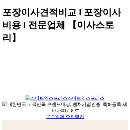
포장이사견적비교 l 포장이사
비용 l 전문업체 【이사스토
리】
스마트익스프레스
우수업체 추천받기