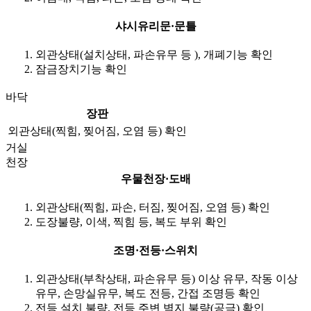
샤시유리문·문틀
외관상태(설치상태, 파손유무 등 ), 개폐기능 확인
잠금장치기능 확인
바닥
장판
외관상태(찍힘, 찢어짐, 오염 등) 확인
거실
천장
우물천장·도배
외관상태(찍힘, 파손, 터짐, 찢어짐, 오염 등) 확인
도장불량, 이색, 찍힘 등, 복도 부위 확인
조명·전등·스위치
외관상태(부착상태, 파손유무 등) 이상 유무, 작동 이상
유무, 손망실유무, 복도 전등, 간접 조명등 확인
전등 설치 불량, 전등 주변 벽지 불량(공극) 확인