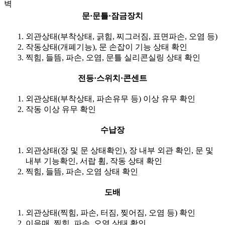
벽
문·문틀·잠금장치
외관상태(부착상태, 긁힘, 찌그러짐, 표면파손, 오염 등)
작동상태(개폐기능), 문 손잡이 기능 상태 확인
찍힘, 들뜸, 파손, 오염, 문틀 실리콘실링 상태 확인
전등·스위치·콘센트
외관상태(부착상태, 파손유무 등) 이상 유무 확인
작동 이상 유무 확인
수납장
외관상태(장 및 문 상태확인), 장 내부 외관 확인, 문 및
내부 기능확인, 서랍 휨, 작동 상태 확인
찍힘, 들뜸, 파손, 오염 상태 확인
도배
외관상태(찍힘, 파손, 터짐, 찢어짐, 오염 등) 확인
이음매, 찍힘, 파손, 오염 상태 확인