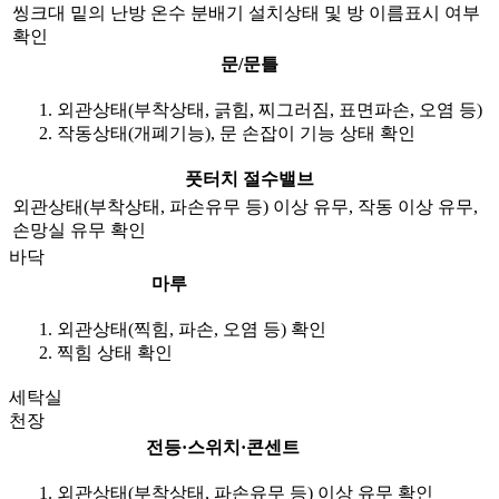
씽크대 밑의 난방 온수 분배기 설치상태 및 방 이름표시 여부
확인
문/문틀
외관상태(부착상태, 긁힘, 찌그러짐, 표면파손, 오염 등)
작동상태(개폐기능), 문 손잡이 기능 상태 확인
풋터치 절수밸브
외관상태(부착상태, 파손유무 등) 이상 유무, 작동 이상 유무,
손망실 유무 확인
바닥
마루
외관상태(찍힘, 파손, 오염 등) 확인
찍힘 상태 확인
세탁실
천장
전등·스위치·콘센트
외관상태(부착상태, 파손유무 등) 이상 유무 확인