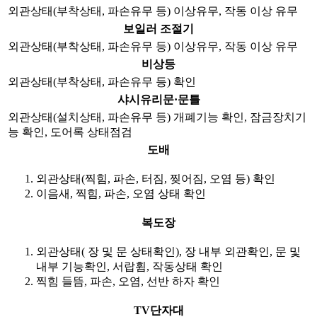
외관상태(부착상태, 파손유무 등) 이상유무, 작동 이상 유무
보일러 조절기
외관상태(부착상태, 파손유무 등) 이상유무, 작동 이상 유무
비상등
외관상태(부착상태, 파손유무 등) 확인
샤시유리문·문틀
외관상태(설치상태, 파손유무 등) 개폐기능 확인, 잠금장치기
능 확인, 도어록 상태점검
도배
외관상태(찍힘, 파손, 터짐, 찢어짐, 오염 등) 확인
이음새, 찍힘, 파손, 오염 상태 확인
복도장
외관상태( 장 및 문 상태확인), 장 내부 외관확인, 문 및
내부 기능확인, 서랍휨, 작동상태 확인
찍힘 들뜸, 파손, 오염, 선반 하자 확인
TV단자대