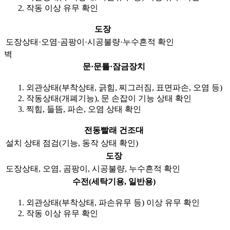
작동 이상 유무 확인
도장
도장상태·오염·곰팡이·시공불량·누수흔적 확인
벽
문·문틀·잠금장치
외관상태(부착상태, 긁힘, 찌그러짐, 표면파손, 오염 등)
작동상태(개폐기능), 문 손잡이 기능 상태 확인
찍힘, 들뜸, 파손, 오염 상태 확인
전동빨래 건조대
설치 상태 점검(기능, 동작 상태 확인)
도장
도장상태, 오염, 곰팡이, 시공불량, 누수흔적 확인
수전(세탁기용, 일반용)
외관상태(부착상태, 파손유무 등) 이상 유무 확인
작동 이상 유무 확인